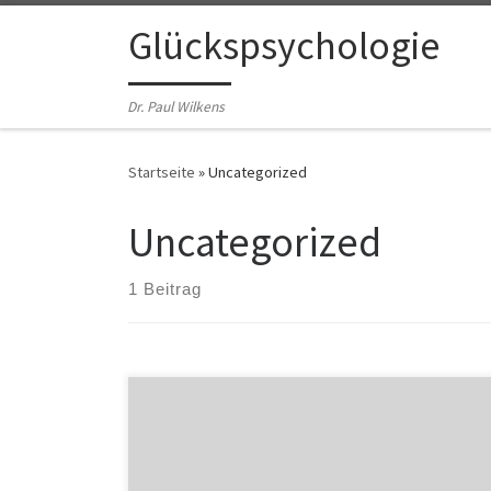
Zum Inhalt springen
Glückspsychologie
Dr. Paul Wilkens
Startseite
»
Uncategorized
Uncategorized
1 Beitrag
Welcome to WordPress. This is your first post. Edit or