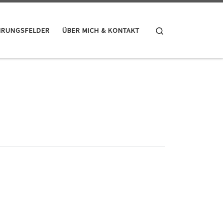
Search
HRUNGSFELDER
ÜBER MICH & KONTAKT